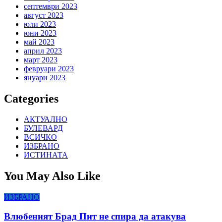
септември 2023
август 2023
юли 2023
юни 2023
май 2023
април 2023
март 2023
февруари 2023
януари 2023
Categories
АКТУАЛНО
БУЛЕВАРД
ВСИЧКО
ИЗБРАНО
ИСТИНАТА
You May Also Like
ИЗБРАНО
Влюбеният Брад Пит не спира да атакува