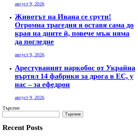
август 9, 2026
Животът на Ивана се срути!
Огромна трагедия я оставя сама до
края на дните й, повече мъж няма
да погледне
август 9, 2026
Арестуваният наркобос от Украйна
въртял 14 фабрики за дрога в ЕС, у
нас – за ефедрон
август 9, 2026
Търсене
Търсене
Recent Posts