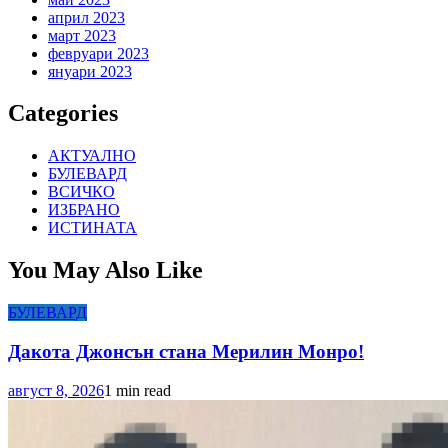
април 2023
март 2023
февруари 2023
януари 2023
Categories
АКТУАЛНО
БУЛЕВАРД
ВСИЧКО
ИЗБРАНО
ИСТИНАТА
You May Also Like
БУЛЕВАРД
Дакота Джонсън стана Мерилин Монро!
август 8, 2026
1 min read