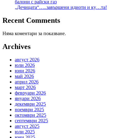
балони с райски газ
„Дечицата“…..завършени идиоти и ку…та!
Recent Comments
Няма коментари за показване.
Archives
август 2026
юли 2026
юни 2026
май 2026
април 2026
март 2026
февруари 2026
януари 2026
декември 2025
ноември 2025
октомври 2025
септември 2025
август 2025
юли 2025
юни 2025