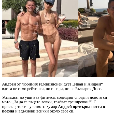
Андрей
от любимия телевизионен дует „Иван и Андрей“
вдига не само рейтинги, но и гири, пише България Днес.
Усмихнат до уши във фитнеса, водещият сподели новото си
мото: „За да са ръцете ловки, трябват тренировки!“, С
присъщото си чувство за хумор
Андрей превърна потта в
поезия
и вдъхнови всички около себе си.