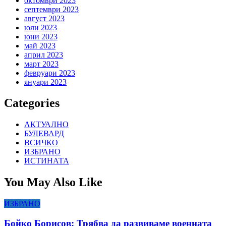
октомври 2023
септември 2023
август 2023
юли 2023
юни 2023
май 2023
април 2023
март 2023
февруари 2023
януари 2023
Categories
АКТУАЛНО
БУЛЕВАРД
ВСИЧКО
ИЗБРАНО
ИСТИНАТА
You May Also Like
ИЗБРАНО
Бойко Борисов: Трябва да развиваме военната