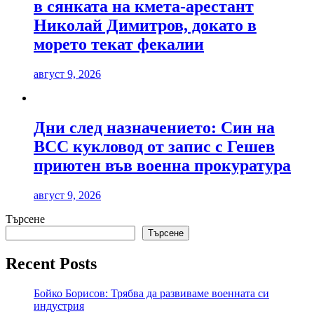
в сянката на кмета-арестант
Николай Димитров, докато в
морето текат фекалии
август 9, 2026
Дни след назначението: Син на
ВСС кукловод от запис с Гешев
приютен във военна прокуратура
август 9, 2026
Търсене
Търсене
Recent Posts
Бойко Борисов: Трябва да развиваме военната си
индустрия