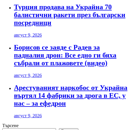
Турция продава на Украйна 70
балистични ракети през български
посредници
август 9, 2026
Борисов се заяде с Радев за
падналия дрон: Все едно ги бяха
събрали от плажовете (видео)
август 9, 2026
Арестуваният наркобос от Украйна
въртял 14 фабрики за дрога в ЕС, у
нас – за ефедрон
август 9, 2026
Търсене