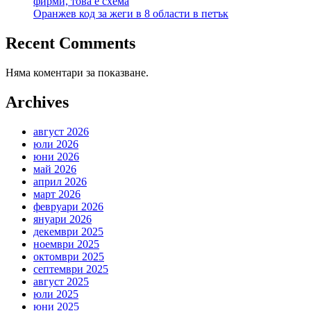
фирми, това е схема
Оранжев код за жеги в 8 области в петък
Recent Comments
Няма коментари за показване.
Archives
август 2026
юли 2026
юни 2026
май 2026
април 2026
март 2026
февруари 2026
януари 2026
декември 2025
ноември 2025
октомври 2025
септември 2025
август 2025
юли 2025
юни 2025