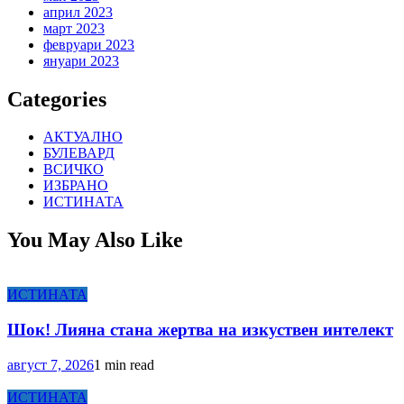
април 2023
март 2023
февруари 2023
януари 2023
Categories
АКТУАЛНО
БУЛЕВАРД
ВСИЧКО
ИЗБРАНО
ИСТИНАТА
You May Also Like
ИСТИНАТА
Шок! Лияна стана жертва на изкуствен интелект
август 7, 2026
1 min read
ИСТИНАТА