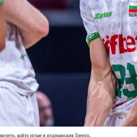
келето, който играе в италианския Тренто.