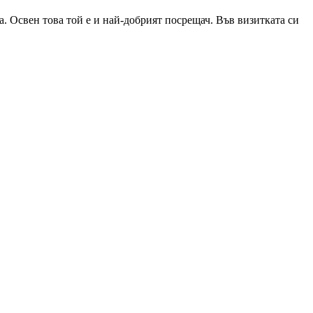
. Освен това той е и най-добрият посрещач. Във визитката си