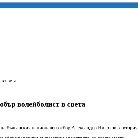
 в света
обър волейболист в света
на българския национален отбор Александър Николов за втория н