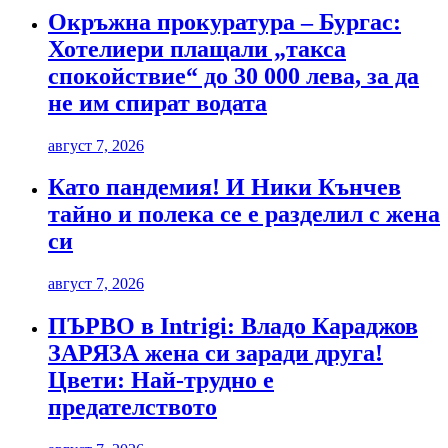
Окръжна прокуратура – Бургас:
Хотелиери плащали „такса
спокойствие“ до 30 000 лева, за да
не им спират водата
август 7, 2026
Като пандемия! И Ники Кънчев
тайно и полека се е разделил с жена
си
август 7, 2026
ПЪРВО в Intrigi: Владо Караджов
ЗАРЯЗА жена си заради друга!
Цвети: Най-трудно е
предателството