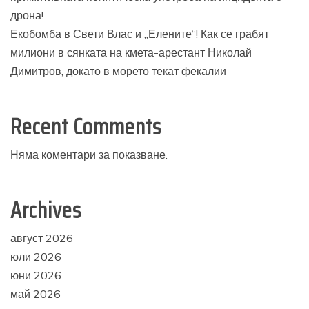
дрона!
Екобомба в Свети Влас и „Елените“! Как се грабят
милиони в сянката на кмета-арестант Николай
Димитров, докато в морето текат фекалии
Recent Comments
Няма коментари за показване.
Archives
август 2026
юли 2026
юни 2026
май 2026