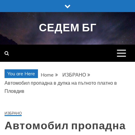
Skip
to
content
СЕДЕМ БГ
You are Here
Home
ИЗБРАНО
Автомобил пропадна в дупка на пътното платно в
Пловдив
ИЗБРАНО
Автомобил пропадна