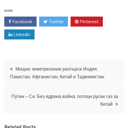
SHARE
Facebook
Twitter
Pinterest
Linkedin
Навигация
Мощно земетресение разтърси Индия,
Пакистан, Афганистан, Китай и Таджикистан
Путин – Си: Без ядрена война, потоци руски газ за
Китай
Related Posts