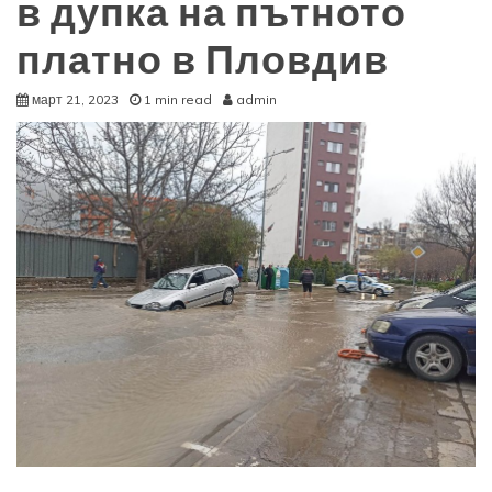
в дупка на пътното
платно в Пловдив
март 21, 2023
1 min read
admin